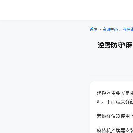
首页
>
资讯中心
>
程序
逆势防守!
遥控器主要就是
吧。下面就来详
若你在仪器使用上
麻将机控牌器安