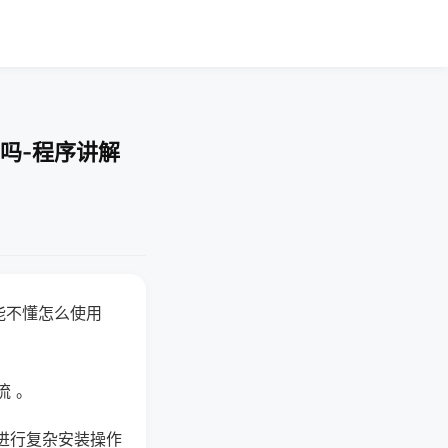
吗-程序讲解
能不懂怎么使用
流 。
进行复杂安装操作