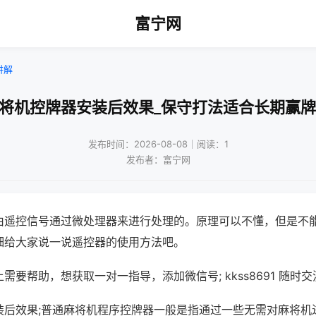
富宁网
讲解
麻将机控牌器安装后效果_保守打法适合长期赢牌
发布时间：2026-08-08｜阅读：1
发布者：富宁网
由遥控信号通过微处理器来进行处理的。原理可以不懂，但是不
细给大家说一说遥控器的使用方法吧。
需要帮助，想获取一对一指导，添加微信号; kkss8691 随时交
装后效果;普通麻将机程序控牌器一般是指通过一些无需对麻将机