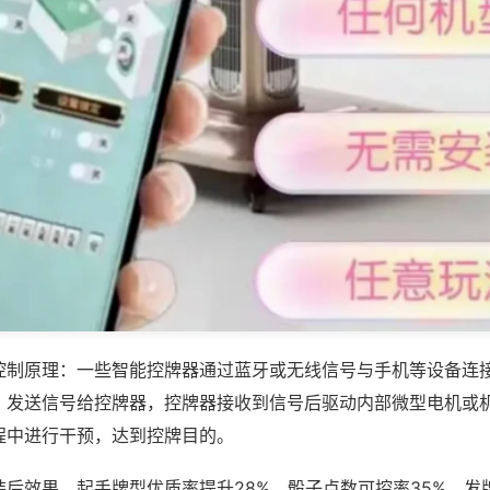
控制原理：一些智能控牌器通过蓝牙或无线信号与手机等设备连
，发送信号给控牌器，控牌器接收到信号后驱动内部微型电机或
程中进行干预，达到控牌目的。
装后效果，起手牌型优质率提升28%，骰子点数可控率35%，发