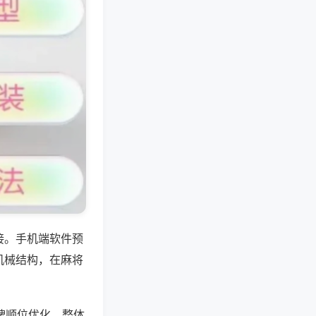
接。手机端软件预
机械结构，在麻将
牌顺位优化，整体