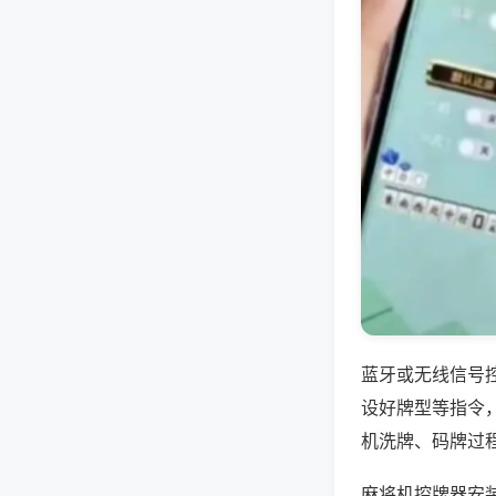
蓝牙或无线信号
设好牌型等指令
机洗牌、码牌过
麻将机控牌器安