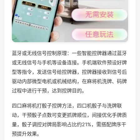
蓝牙或无线信号控制原理：一些智能控牌器通过蓝牙
或无线信号与手机等设备连接。手机端软件预设好牌
型等指令，发送信号给控牌器，控牌器接收到信号后
驱动内部微型电机或机械结构，在麻将机洗牌、码牌
过程中进行干预，达到控牌目的。
四口麻将机打骰子控牌方法，四口机骰子与洗牌联
动，干预骰子点数可变更抓牌顺位，间接优化手牌质
量，骰子调控对牌局影响占比约21%，需搭配牌序干
预提升效果。