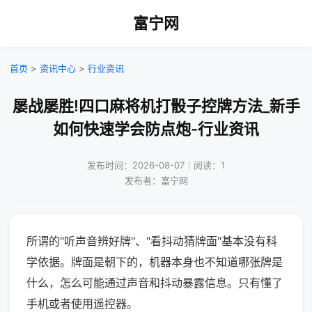
富宁网
首页
>
资讯中心
>
行业资讯
屡战屡胜!四口麻将机打骰子控牌方法_新手
如何快速学会防点炮-行业资讯
发布时间：2026-08-07｜阅读：1
发布者：富宁网
所谓的"听声音辨好牌"、"看抖动猜牌面"基本没有科
学依据。牌面是朝下的，机器本身也不知道哪张牌是
什么，怎么可能通过声音和抖动暴露信息。只有懂了
手机或者使用遥控器。