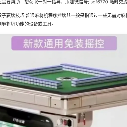
需要帮助，想获取一对一指导，添加微信号; sdf6770 随时交流
骰子赢牌技巧;普通麻将机程序控牌器一般是指通过一些无需对麻
制麻将牌功能的设备或工具。