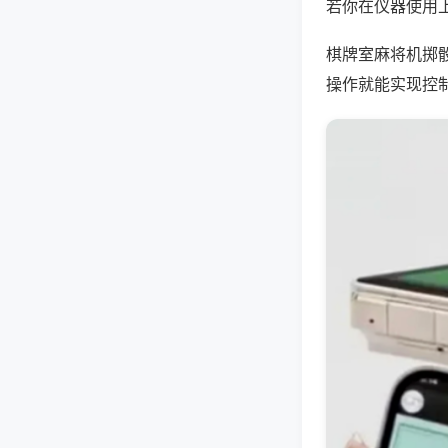
若你在仪器使用上
棋牌室麻将机掷
操作就能实现控