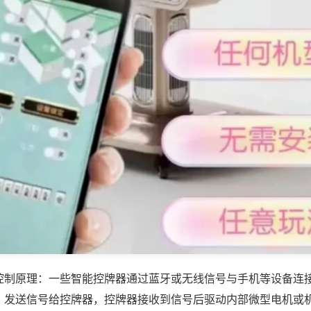
控制原理：一些智能控牌器通过蓝牙或无线信号与手机等设备连
，发送信号给控牌器，控牌器接收到信号后驱动内部微型电机或