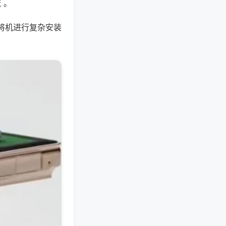
 。
将机进行复杂安装