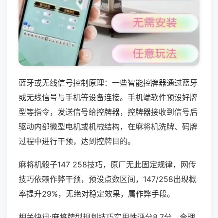
蓝牙或无线信号控制原理：一些智能控牌器通过蓝牙
或无线信号与手机等设备连接。手机端软件预设好牌
型等指令，发送信号给控牌器，控牌器接收到信号后
驱动内部微型电机或机械结构，在麻将机洗牌、码牌
过程中进行干预，达到控牌目的。
麻将机骰子147 258技巧，原厂无此固定规律，网传
技巧依赖作弊干预，预设点数区间，147/258出现概
率提升29%，无绝对稳定效果，属作弊手段。
相关快讯:麻将牌型规划技巧实用性评分8.7分，合理