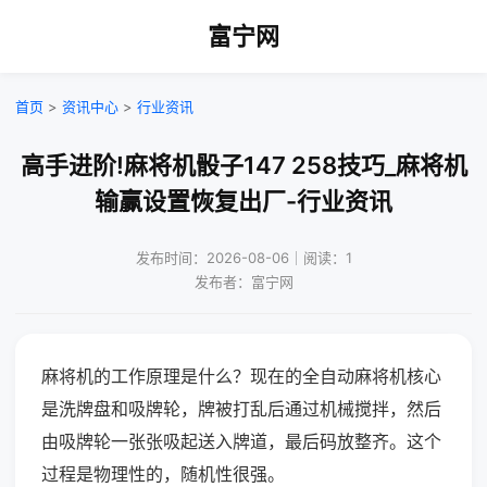
富宁网
首页
>
资讯中心
>
行业资讯
高手进阶!麻将机骰子147 258技巧_麻将机
输赢设置恢复出厂-行业资讯
发布时间：2026-08-06｜阅读：1
发布者：富宁网
麻将机的工作原理是什么？现在的全自动麻将机核心
是洗牌盘和吸牌轮，牌被打乱后通过机械搅拌，然后
由吸牌轮一张张吸起送入牌道，最后码放整齐。这个
过程是物理性的，随机性很强。