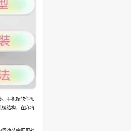
接。手机端软件预
机械结构，在麻将
内置改装需匹配轨