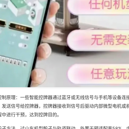
控制原理：一些智能控牌器通过蓝牙或无线信号与手机等设备连
，发送信号给控牌器，控牌器接收到信号后驱动内部微型电机或
程中进行干预，达到控牌目的。
骰子方法，过山车机型骰子与轨道联动，外置干预适配率58%，