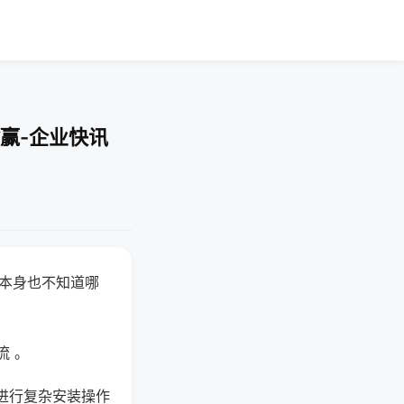
赢-企业快讯
器本身也不知道哪
。
流 。
进行复杂安装操作