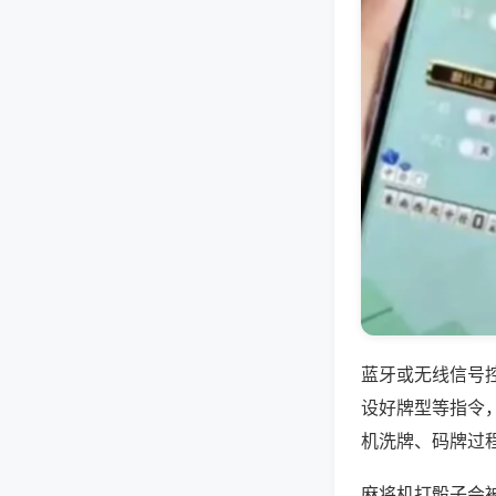
蓝牙或无线信号
设好牌型等指令
机洗牌、码牌过
麻将机打骰子会