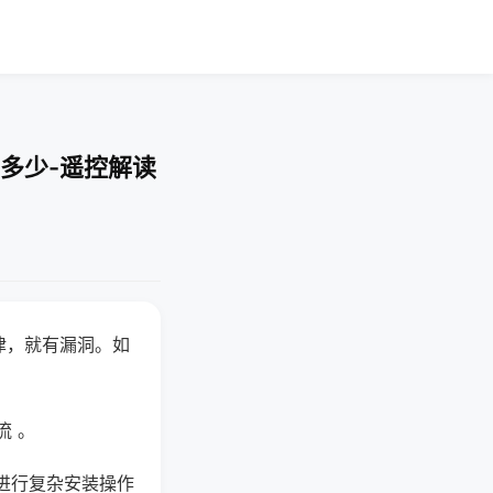
多少-遥控解读
律，就有漏洞。如
流 。
进行复杂安装操作