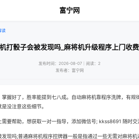
富宁网
解读
将机打骰子会被发现吗_麻将机升级程序上门收费
发布时间：2026-08-07｜阅读：2
发布者：富宁网
，掌握好了，胜率能提到七八成。自动麻将机靠程序洗牌，有规
就是没注意这些细节。
需要帮助，想获取一对一指导，添加微信号; kkss8691 随时交
被发现吗;普通麻将机程序控牌器一般是指通过一些无需对麻将机