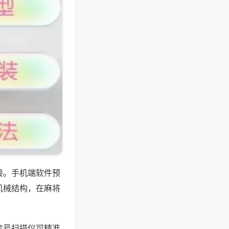
接。手机端软件预
机械结构，在麻将
信号扫描仪可精准