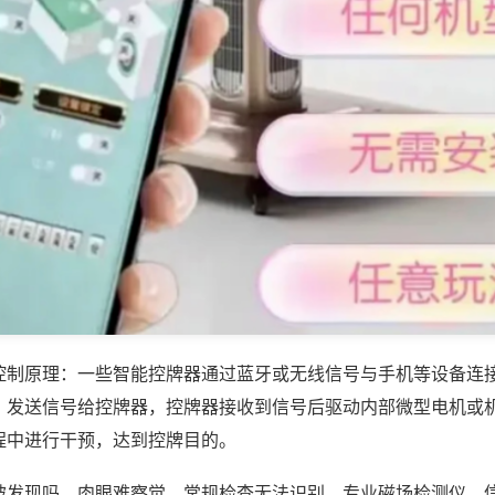
控制原理：一些智能控牌器通过蓝牙或无线信号与手机等设备连
，发送信号给控牌器，控牌器接收到信号后驱动内部微型电机或
程中进行干预，达到控牌目的。
被发现吗，肉眼难察觉，常规检查无法识别，专业磁场检测仪、