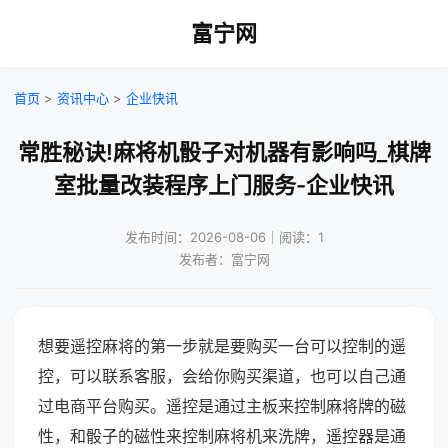
富宁网
首页
>
资讯中心
>
企业快讯
常胜秘诀!麻将机骰子对机器有影响吗_棋牌
室批量改装程序上门服务-企业快讯
发布时间：2026-08-06｜阅读：1
发布者：富宁网
想要遥控麻将的第一步就是要购买一台可以控制的遥
控，可以联系客服，会给你购买渠道，也可以自己通
过电商平台购买。遥控是通过主板来控制麻将牌的磁
性，和骰子的磁性来控制麻将机来洗牌，遥控器是通