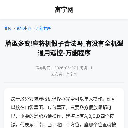
富宁网
首页
>
资讯中心
>
万能程序
牌型多变!麻将机骰子合法吗_有没有全机型
通用遥控-万能程序
发布时间：2026-08-07｜阅读：1
发布者：富宁网
最新款免安装麻将机遥控器完全可以单人操作。你可
以放在口袋里面、包包里面，只要您方便放哪都可
以、重要的是能方便操作，遥控上有A,B,C,D四个按
键，代表东，南，西，北四个方位，座那个位置就按