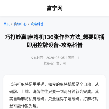
富宁网
首页
>
资讯中心
>
攻略科普
巧打妙赢!麻将机136张作弊方法_想要即插
即用控牌设备-攻略科普
发布时间：2026-08-05｜阅读：1
发布者：富宁网
以前打麻将是用手搓，如今的麻将机都是全自动，从
码牌、上牌、洗牌往往只要一到两分钟就会完成。其
实自动麻将机有破绽，只要懂得了这破绽，打麻将时
就可能转败为胜。