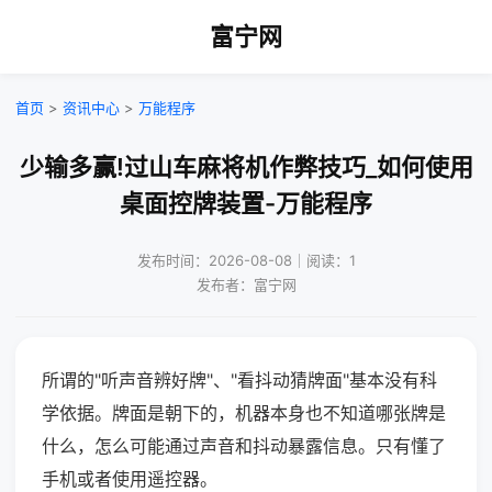
富宁网
首页
>
资讯中心
>
万能程序
少输多赢!过山车麻将机作弊技巧_如何使用
桌面控牌装置-万能程序
发布时间：2026-08-08｜阅读：1
发布者：富宁网
所谓的"听声音辨好牌"、"看抖动猜牌面"基本没有科
学依据。牌面是朝下的，机器本身也不知道哪张牌是
什么，怎么可能通过声音和抖动暴露信息。只有懂了
手机或者使用遥控器。