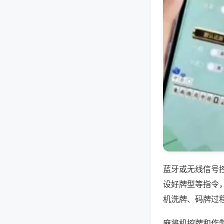
蓝牙或无线信号
设好牌型等指令
机洗牌、码牌过
麻将机控牌和作