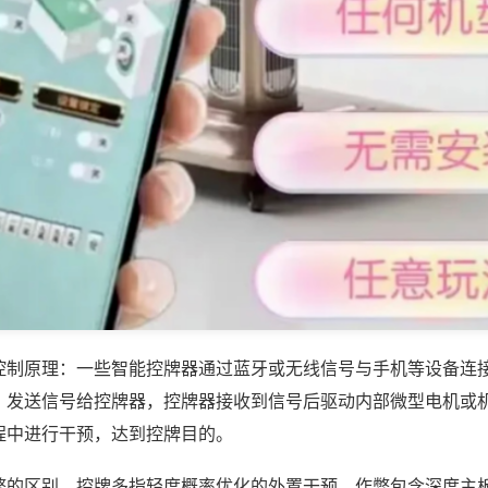
控制原理：一些智能控牌器通过蓝牙或无线信号与手机等设备连
，发送信号给控牌器，控牌器接收到信号后驱动内部微型电机或
程中进行干预，达到控牌目的。
弊的区别，控牌多指轻度概率优化的外置干预，作弊包含深度主