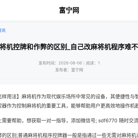
富宁网
资讯
麻将机控牌和作弊的区别_自己改麻将机程序难不
发布时间：2026-08-06｜阅读：1
发布者：富宁网
怎样用法】麻将机作为现代娱乐场所中常见的设备，其便捷性与
控器作为控制麻将机的重要工具，能够帮助用户更高效地操作机
需要帮助，想获取一对一指导，添加微信号; sdf6770 随时交流
弊的区别;普通麻将机程序控牌器一般是指通过一些无需对麻将机