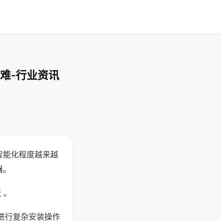
难-行业资讯
智能化程度越来越
器。
 。
进行复杂安装操作