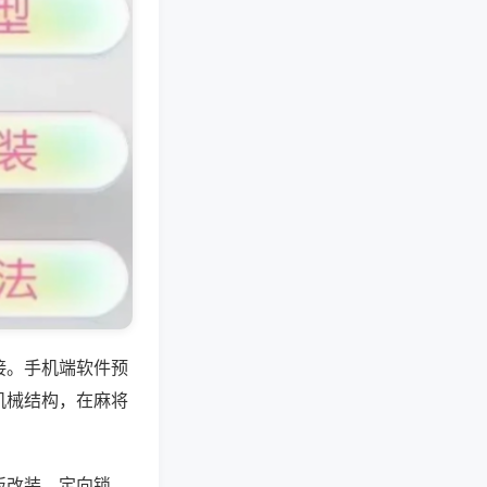
接。手机端软件预
机械结构，在麻将
板改装、定向锁