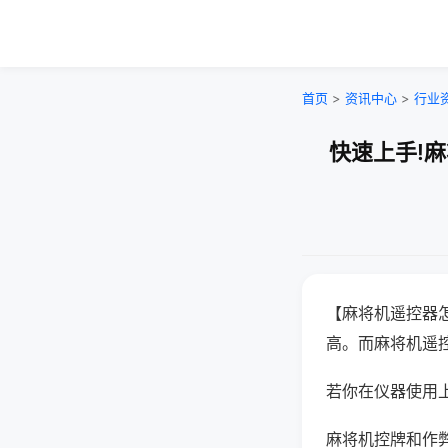
首页
>
资讯中心
>
行业
快速上手!
【麻将机遥控器
高。而麻将机遥
若你在仪器使用上
麻将机控牌和作