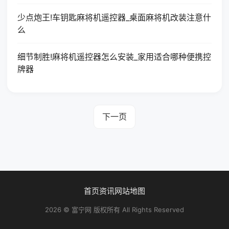
少点炮王!车钥匙麻将机遥控器_桌面麻将机改装注意什
么
细节制胜!麻将机遥控器怎么安装_家用适合哪种便携控
牌器
下一页
首页
资讯
网站地图
2026 © 富宁网 版权所有 All Rights Reserved