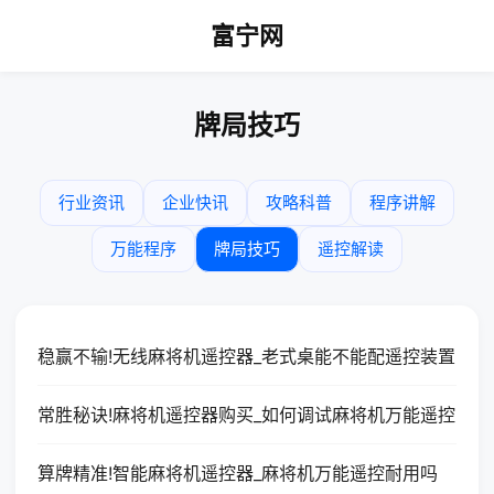
富宁网
牌局技巧
行业资讯
企业快讯
攻略科普
程序讲解
万能程序
牌局技巧
遥控解读
稳赢不输!无线麻将机遥控器_老式桌能不能配遥控装置
常胜秘诀!麻将机遥控器购买_如何调试麻将机万能遥控
算牌精准!智能麻将机遥控器_麻将机万能遥控耐用吗