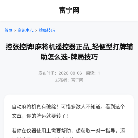
富宁网
首页
>
资讯中心
>
牌局技巧
控张控牌!麻将机遥控器正品_轻便型打牌辅
助怎么选-牌局技巧
发布时间：2026-08-06｜阅读：1
发布者：富宁网
自动麻将机真有破绽！可惜多数人不知道。看到这个
文章，你的牌运就要转了！
若你在仪器使用上需要帮助，想获取一对一指导，添