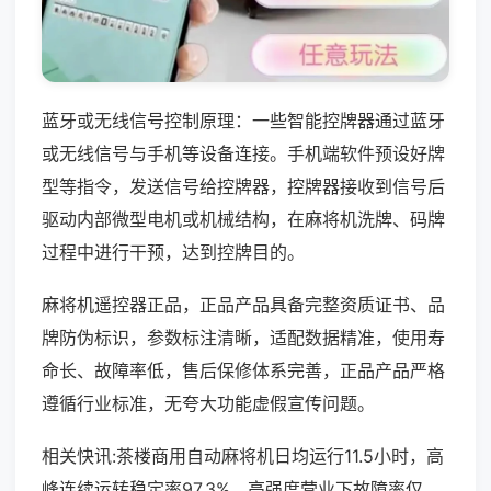
蓝牙或无线信号控制原理：一些智能控牌器通过蓝牙
或无线信号与手机等设备连接。手机端软件预设好牌
型等指令，发送信号给控牌器，控牌器接收到信号后
驱动内部微型电机或机械结构，在麻将机洗牌、码牌
过程中进行干预，达到控牌目的。
麻将机遥控器正品，正品产品具备完整资质证书、品
牌防伪标识，参数标注清晰，适配数据精准，使用寿
命长、故障率低，售后保修体系完善，正品产品严格
遵循行业标准，无夸大功能虚假宣传问题。
相关快讯:茶楼商用自动麻将机日均运行11.5小时，高
峰连续运转稳定率97.3%，高强度营业下故障率仅