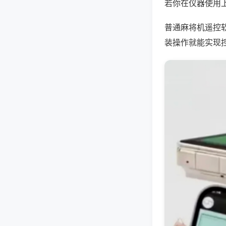
若你在仪器使用上
普通麻将机遥控
装操作就能实现