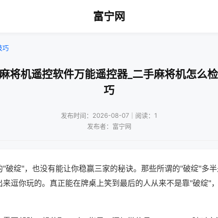
富宁网
技巧
通麻将机遥控软件万能遥控器_二手麻将机怎么检
巧
发布时间：2026-08-07｜阅读：1
发布者：富宁网
"破绽"，也没有能让你稳赢三家的秘诀。那些所谓的"破绽"多
出来逗你玩的。真正能在牌桌上笑到最后的人从来不是靠"破绽"