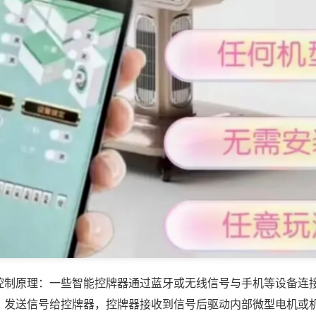
控制原理：一些智能控牌器通过蓝牙或无线信号与手机等设备连
，发送信号给控牌器，控牌器接收到信号后驱动内部微型电机或