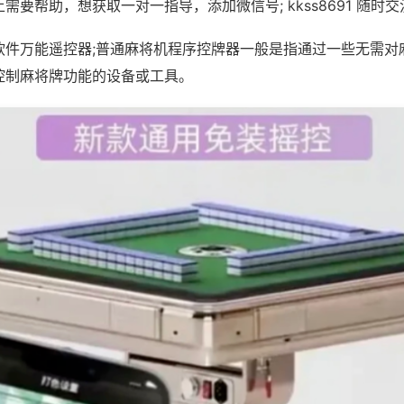
需要帮助，想获取一对一指导，添加微信号; kkss8691 随时交
软件万能遥控器;普通麻将机程序控牌器一般是指通过一些无需对
控制麻将牌功能的设备或工具。