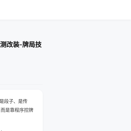
测改装-牌局技
半是段子、是传
，而是靠程序控牌