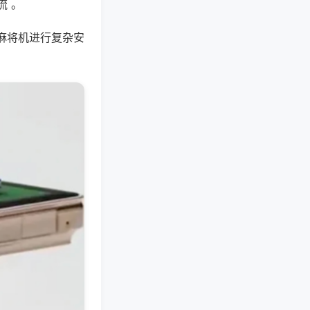
流 。
麻将机进行复杂安