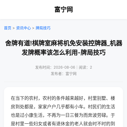
富宁网
首页
>
资讯中心
>
牌局技巧
舍牌有道!棋牌室麻将机免安装控牌器_机器
发牌概率该怎么利用-牌局技巧
发布时间：2026-08-06｜阅读：2
发布者：富宁网
在当下的农村，农村的条件越来越好，村里别墅、楼
房到处都是，家家户户几乎都有小车。村民们的生活
也是过小康生活，不再为一日三餐为而奔波劳碌。于
是村里一些妇女或者有退休金的老人就会时不时的到