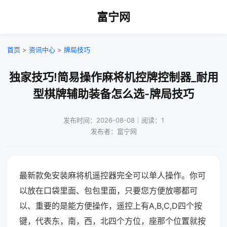
富宁网
首页
>
资讯中心
>
牌局技巧
独家技巧!简易操作麻将机控牌控制器_耐用
型棋牌辅助装备怎么选-牌局技巧
发布时间：2026-08-08｜阅读：1
发布者：富宁网
最新款免安装麻将机遥控器完全可以单人操作。你可
以放在口袋里面、包包里面，只要您方便放哪都可
以、重要的是能方便操作，遥控上有A,B,C,D四个按
键，代表东，南，西，北四个方位，座那个位置就按