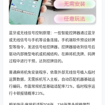
蓝牙或无线信号控制原理：一些智能控牌器通过蓝牙
或无线信号与手机等设备连接。手机端软件预设好牌
型等指令，发送信号给控牌器，控牌器接收到信号后
驱动内部微型电机或机械结构，在麻将机洗牌、码牌
过程中进行干预，达到控牌目的。
普通麻将机免安装程序，依靠外部无线信号植入临时
运算数据，无需拆机写入主板，自动匹配机器基础运
行编码，市面常规机型基础适配率72%，临时程序运
行卡顿报错概率23%。
相关快讯:麻将机适配108张、136张等多规格牌型，