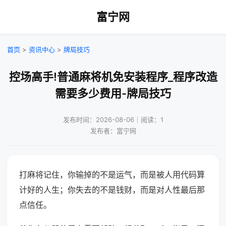
富宁网
首页
>
资讯中心
>
牌局技巧
控场高手!普通麻将机免安装程序_程序改造
需要多少费用-牌局技巧
发布时间：2026-08-06｜阅读：1
发布者：富宁网
打麻将记住，你输掉的不是运气，而是被人用代码算
计好的人生；你失去的不是钱财，而是对人性最后那
点信任。