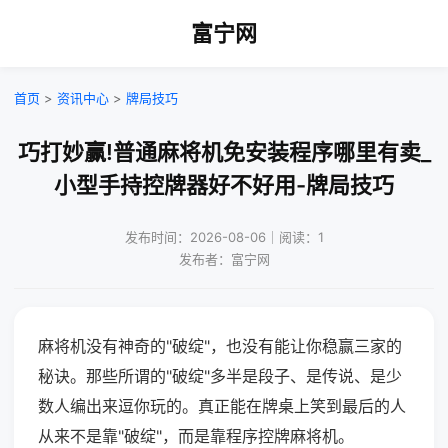
富宁网
首页
>
资讯中心
>
牌局技巧
巧打妙赢!普通麻将机免安装程序哪里有卖_
小型手持控牌器好不好用-牌局技巧
发布时间：2026-08-06｜阅读：1
发布者：富宁网
麻将机没有神奇的"破绽"，也没有能让你稳赢三家的
秘诀。那些所谓的"破绽"多半是段子、是传说、是少
数人编出来逗你玩的。真正能在牌桌上笑到最后的人
从来不是靠"破绽"，而是靠程序控牌麻将机。