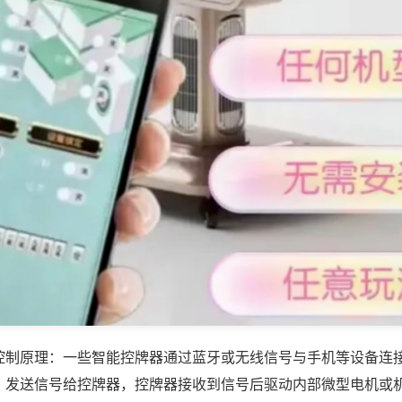
控制原理：一些智能控牌器通过蓝牙或无线信号与手机等设备连
，发送信号给控牌器，控牌器接收到信号后驱动内部微型电机或