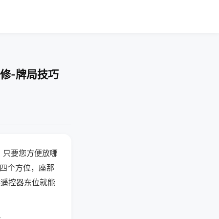
修-牌局技巧
，只要您方便放哪
北四个方位，座那
候遥控器东位就能