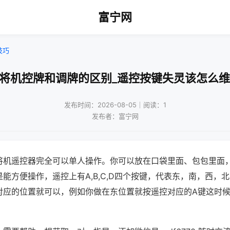
富宁网
技巧
麻将机控牌和调牌的区别_遥控按键失灵该怎么维
发布时间：2026-08-05｜阅读：1
发布者：富宁网
将机遥控器完全可以单人操作。你可以放在口袋里面、包包里面
能方便操作，遥控上有A,B,C,D四个按键，代表东，南，西，
对应的位置就可以，例如你做在东位置就按遥控对应的A键这时