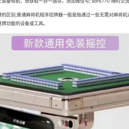
需要帮助，想获取一对一指导，添加微信号; sdf6770 随时交流
牌的区别;普通麻将机程序控牌器一般是指通过一些无需对麻将机
将牌功能的设备或工具。