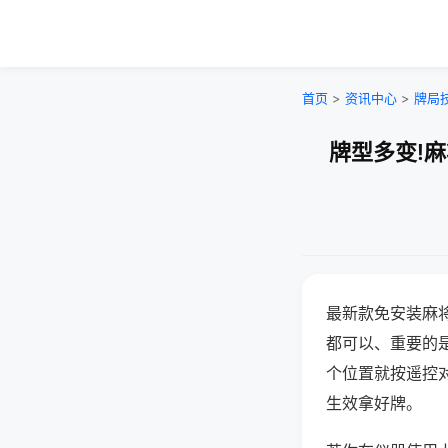
首页
>
资讯中心
>
牌局
牌型多变!
最新款免安装麻
都可以、重要的是
个位置就按遥控
生效拿好牌。