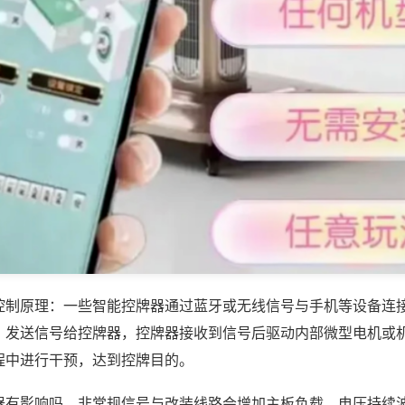
控制原理：一些智能控牌器通过蓝牙或无线信号与手机等设备连
，发送信号给控牌器，控牌器接收到信号后驱动内部微型电机或
程中进行干预，达到控牌目的。
器有影响吗，非常规信号与改装线路会增加主板负载，电压持续