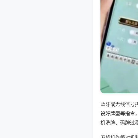
蓝牙或无线信号
设好牌型等指令
机洗牌、码牌过
麻将机作弊对机