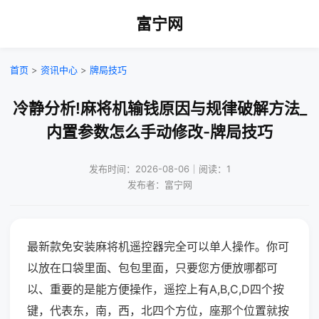
富宁网
首页
>
资讯中心
>
牌局技巧
冷静分析!麻将机输钱原因与规律破解方法_
内置参数怎么手动修改-牌局技巧
发布时间：2026-08-06｜阅读：1
发布者：富宁网
最新款免安装麻将机遥控器完全可以单人操作。你可
以放在口袋里面、包包里面，只要您方便放哪都可
以、重要的是能方便操作，遥控上有A,B,C,D四个按
键，代表东，南，西，北四个方位，座那个位置就按