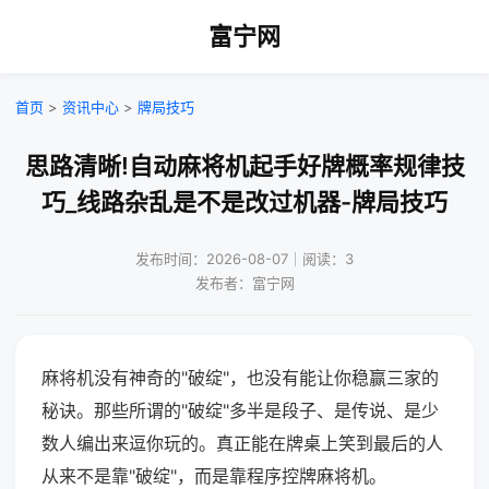
富宁网
首页
>
资讯中心
>
牌局技巧
思路清晰!自动麻将机起手好牌概率规律技
巧_线路杂乱是不是改过机器-牌局技巧
发布时间：2026-08-07｜阅读：3
发布者：富宁网
麻将机没有神奇的"破绽"，也没有能让你稳赢三家的
秘诀。那些所谓的"破绽"多半是段子、是传说、是少
数人编出来逗你玩的。真正能在牌桌上笑到最后的人
从来不是靠"破绽"，而是靠程序控牌麻将机。