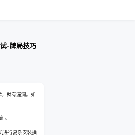
试-牌局技巧
律，就有漏洞。如
流 。
机进行复杂安装操