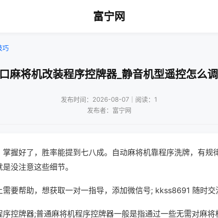
富宁网
技巧
四口麻将机改装程序控牌器_静音机型遥控怎么调
发布时间：2026-08-07｜阅读：1
发布者：富宁网
，掌握好了，胜率能提到七八成。自动麻将机靠程序洗牌，有规
就是没注意这些细节。
需要帮助，想获取一对一指导，添加微信号; kkss8691 随时交
程序控牌器;普通麻将机程序控牌器一般是指通过一些无需对麻将