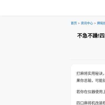
首页
>
资讯中心
>
牌局
不急不躁!
打麻将实用秘诀
果你总输，可能
若你在仪器使用上
四口麻将机改装