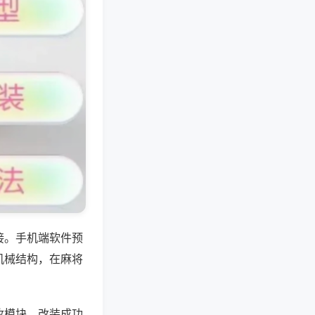
接。手机端软件预
机械结构，在麻将
收模块，改装成功