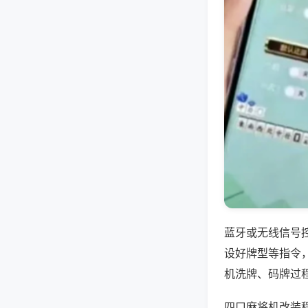
蓝牙或无线信号
设好牌型等指令
机洗牌、码牌过
四口麻将机改装