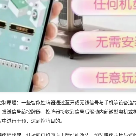
控制原理：一些智能控牌器通过蓝牙或无线信号与手机等设备连
，发送信号给控牌器，控牌器接收到信号后驱动内部微型电机或
程中进行干预，达到控牌目的。
程序控牌器，针对四口机四方上牌结构改装，加装程序芯片与接