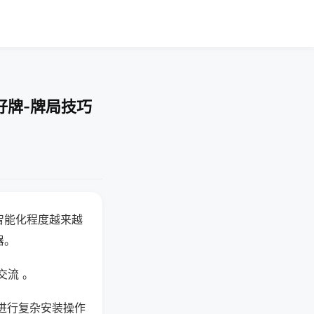
好牌-牌局技巧
智能化程度越来越
器。
交流 。
进行复杂安装操作