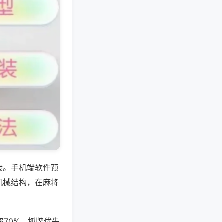
接。手机端软件预
机械结构，在麻将
70%。抓牌优先