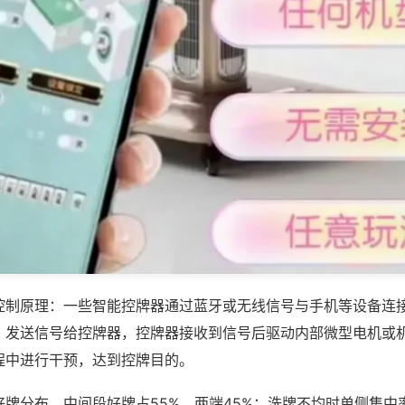
控制原理：一些智能控牌器通过蓝牙或无线信号与手机等设备连
，发送信号给控牌器，控牌器接收到信号后驱动内部微型电机或
程中进行干预，达到控牌目的。
牌分布，中间段好牌占55%、两端45%；洗牌不均时单侧集中率