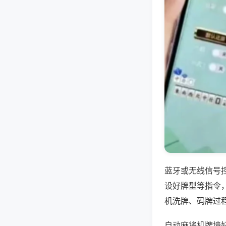
蓝牙或无线信号
设好牌型等指令
机洗牌、码牌过
自动麻将机牌墙好