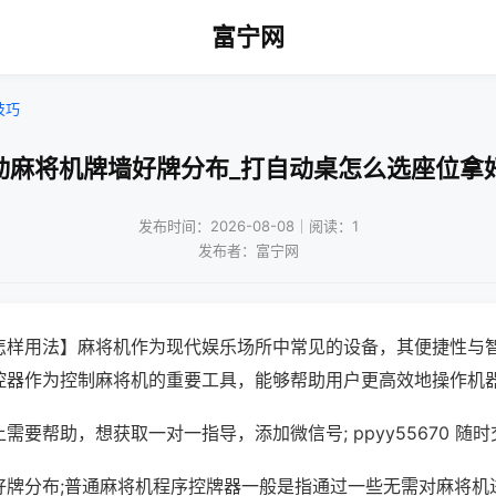
富宁网
技巧
动麻将机牌墙好牌分布_打自动桌怎么选座位拿
发布时间：2026-08-08｜阅读：1
发布者：富宁网
怎样用法】麻将机作为现代娱乐场所中常见的设备，其便捷性与
控器作为控制麻将机的重要工具，能够帮助用户更高效地操作机
需要帮助，想获取一对一指导，添加微信号; ppyy55670 随时
好牌分布;普通麻将机程序控牌器一般是指通过一些无需对麻将机