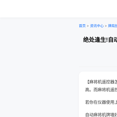
首页
>
资讯中心
>
牌局
绝处逢生!自
【麻将机遥控器
高。而麻将机遥
若你在仪器使用上
自动麻将机牌墙