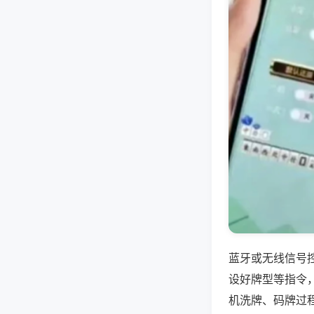
蓝牙或无线信号
设好牌型等指令
机洗牌、码牌过