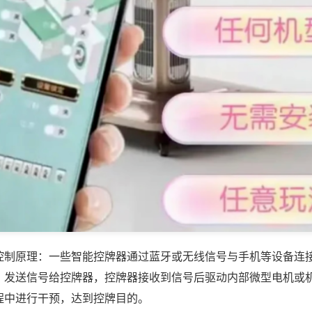
控制原理：一些智能控牌器通过蓝牙或无线信号与手机等设备连
，发送信号给控牌器，控牌器接收到信号后驱动内部微型电机或
程中进行干预，达到控牌目的。