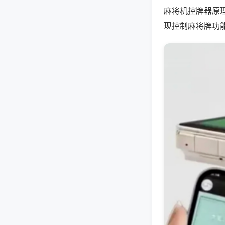
麻将机控牌器原
现控制麻将牌功