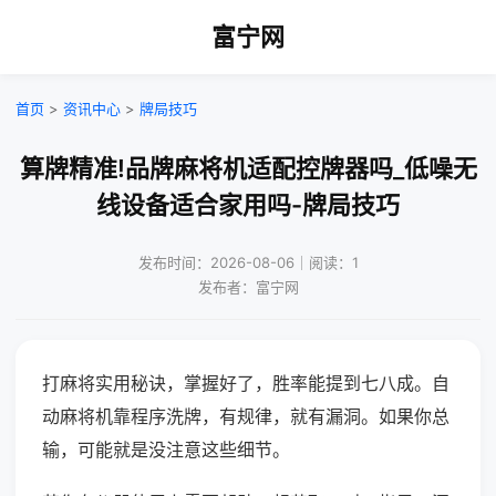
富宁网
首页
>
资讯中心
>
牌局技巧
算牌精准!品牌麻将机适配控牌器吗_低噪无
线设备适合家用吗-牌局技巧
发布时间：2026-08-06｜阅读：1
发布者：富宁网
打麻将实用秘诀，掌握好了，胜率能提到七八成。自
动麻将机靠程序洗牌，有规律，就有漏洞。如果你总
输，可能就是没注意这些细节。