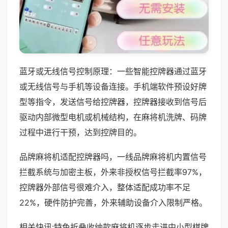
蓝牙或无线信号控制原理：一些智能控牌器通过蓝牙
或无线信号与手机等设备连接。手机端软件预设好牌
型等指令，发送信号给控牌器，控牌器接收到信号后
驱动内部微型电机或机械结构，在麻将机洗牌、码牌
过程中进行干预，达到控牌目的。
品牌麻将机适配控牌器吗，一线品牌麻将机内置信号
拦截系统与加密主板，外来非授权信号拦截率97%，
控牌器外部信号很难介入，整体适配成功率不足
22%，硬件防护完善，外来辅助设备介入限制严格。
相关快讯:特色折叠收纳款麻将机逐步走进中小型棋牌