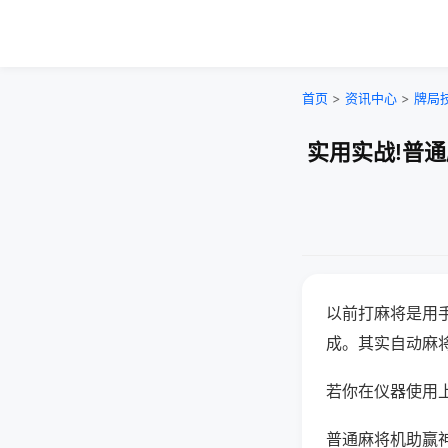
首页
>
资讯中心
>
牌局
实用实战!普
以前打麻将是用
成。其实自动麻
若你在仪器使用上
普通麻将机助赢