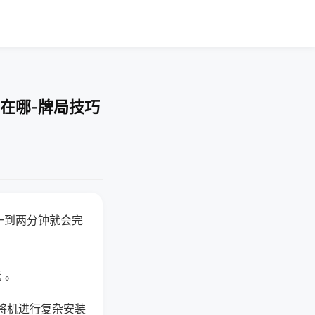
在哪-牌局技巧
一到两分钟就会完
 。
将机进行复杂安装