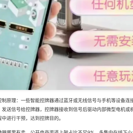
控制原理：一些智能控牌器通过蓝牙或无线信号与手机等设备连
，发送信号给控牌器，控牌器接收到信号后驱动内部微型电机或
程中进行干预，达到控牌目的。
神器哪里有卖，公开电商渠道上架占比不足9%，多集中在线下小