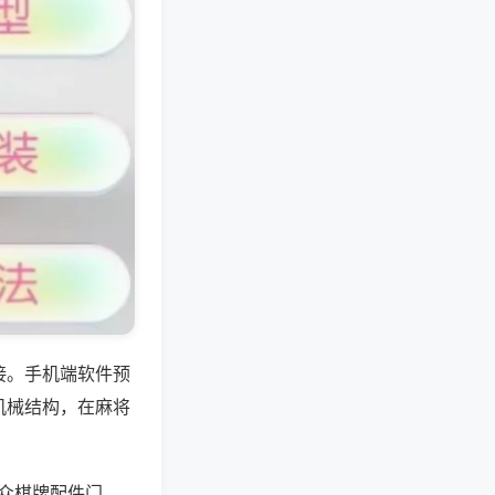
接。手机端软件预
机械结构，在麻将
众棋牌配件门