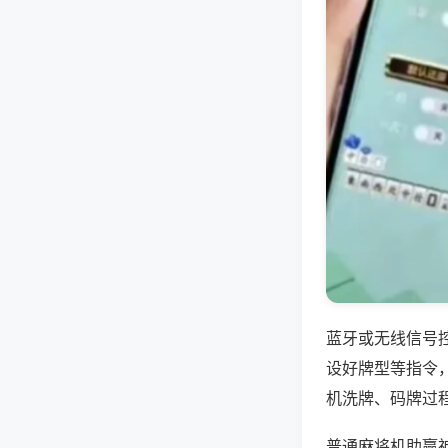
蓝牙或无线信号
设好牌型等指令
机洗牌、码牌过
普通麻将机助赢