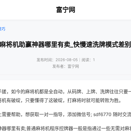
富宁网
技巧
通麻将机助赢神器哪里有卖_快慢速洗牌模式差别
发布时间：2026-08-05｜阅读：1
发布者：富宁网
手搓，如今的麻将机都是全自动，从码牌、上牌、洗牌往往只要
将机有破绽，只要懂得了这破绽，打麻将时就可能转败为胜。
需要帮助，想获取一对一指导，添加微信号; sdf6770 随时交流
神器哪里有卖;普通麻将机程序控牌器一般是指通过一些无需对麻