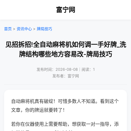
富宁网
首页
>
资讯中心
>
牌局技巧
见招拆招!全自动麻将机如何调一手好牌_洗
牌结构哪些地方容易改-牌局技巧
发布时间：2026-08-08｜阅读：1
发布者：富宁网
自动麻将机真有破绽！可惜多数人不知道。看到这个
文章，你的牌运就要转了！
若你在仪器使用上需要帮助，想获取一对一指导，添