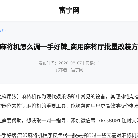
富宁网
技巧
新麻将机怎么调一手好牌_商用麻将厅批量改装方
发布时间：2026-08-07｜阅读：1
发布者：富宁网
怎样用法】麻将机作为现代娱乐场所中常见的设备，其便捷性与
控器作为控制麻将机的重要工具，能够帮助用户更高效地操作机
需要帮助，想获取一对一指导，添加微信号; kkss8691 随时交
一手好牌;普通麻将机程序控牌器一般是指通过一些无需对麻将机