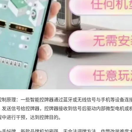
控制原理：一些智能控牌器通过蓝牙或无线信号与手机等设备连
，发送信号给控牌器，控牌器接收到信号后驱动内部微型电机或
程中进行干预，达到控牌目的。
一手好牌，新款品牌机加密强，无合法调牌方法，作弊改装难度