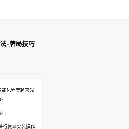
法-牌局技巧
智能化程度越来越
器。
流 。
进行复杂安装操作