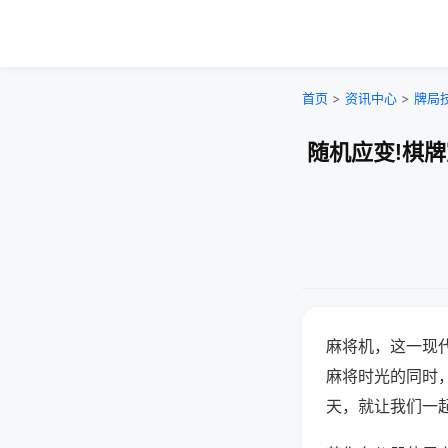
首页
>
资讯中心
>
牌局
随机应变!棋
麻将机，这一现
麻将时光的同时
天，就让我们一