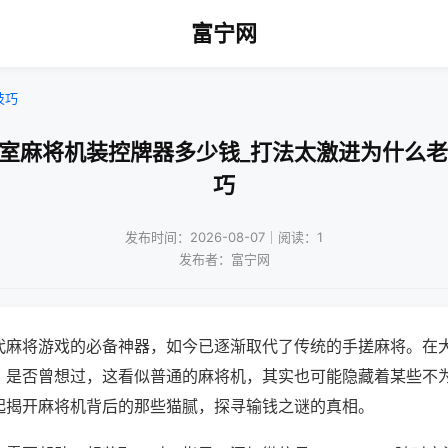
富宁网
技巧
牌室麻将机装控牌器多少钱_打法太激进为什么老
巧
发布时间：2026-08-07｜阅读：1
发布者：富宁网
代麻将游戏的必备神器，如今已逐渐取代了传统的手搓麻将。在
，是否曾想过，这看似普通的麻将机，其实也可能隐藏着某些不
起揭开麻将机背后的那些猫腻，探寻输钱之谜的真相。