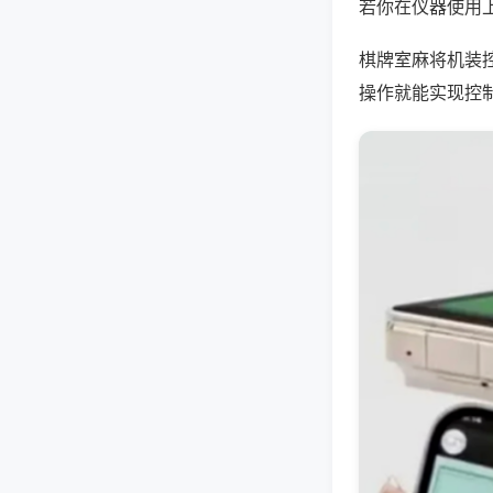
若你在仪器使用上
棋牌室麻将机装
操作就能实现控