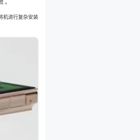
流 。
将机进行复杂安装