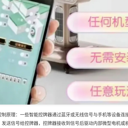
控制原理：一些智能控牌器通过蓝牙或无线信号与手机等设备连
，发送信号给控牌器，控牌器接收到信号后驱动内部微型电机或