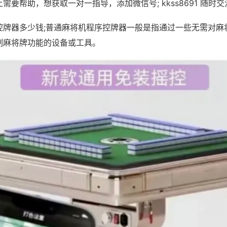
需要帮助，想获取一对一指导，添加微信号; kkss8691 随时交
控牌器多少钱;普通麻将机程序控牌器一般是指通过一些无需对麻
制麻将牌功能的设备或工具。