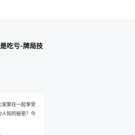
是吃亏-牌局技
大家聚在一起享受
为人知的秘密？今