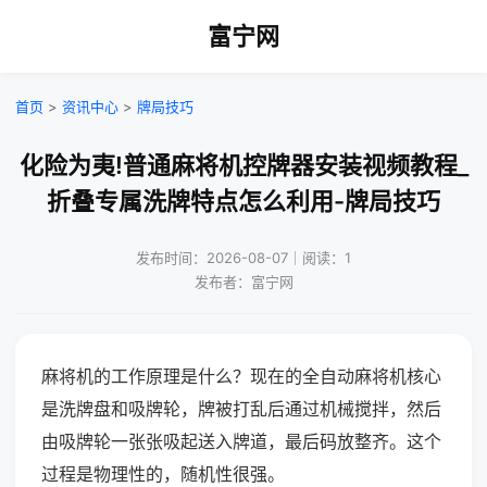
富宁网
首页
>
资讯中心
>
牌局技巧
化险为夷!普通麻将机控牌器安装视频教程_
折叠专属洗牌特点怎么利用-牌局技巧
发布时间：2026-08-07｜阅读：1
发布者：富宁网
麻将机的工作原理是什么？现在的全自动麻将机核心
是洗牌盘和吸牌轮，牌被打乱后通过机械搅拌，然后
由吸牌轮一张张吸起送入牌道，最后码放整齐。这个
过程是物理性的，随机性很强。