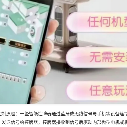
控制原理：一些智能控牌器通过蓝牙或无线信号与手机等设备连
，发送信号给控牌器，控牌器接收到信号后驱动内部微型电机或