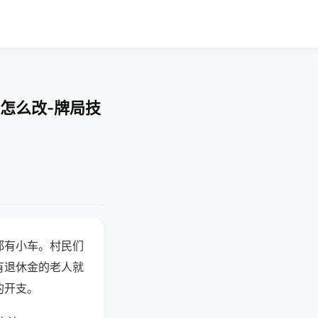
怎么改-牌局技
都有小车。村民们
有退休金的老人就
的开支。