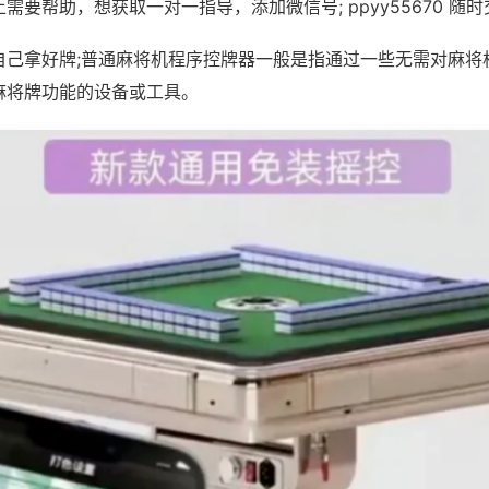
需要帮助，想获取一对一指导，添加微信号; ppyy55670 随时
自己拿好牌;普通麻将机程序控牌器一般是指通过一些无需对麻将
麻将牌功能的设备或工具。