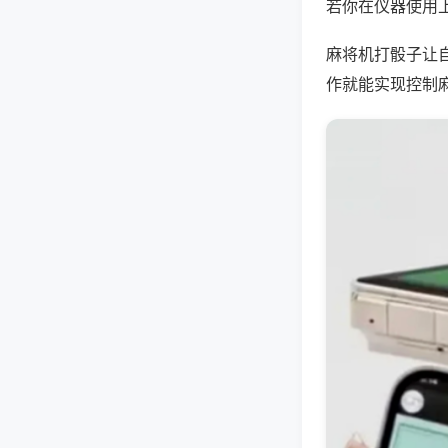
若你在仪器使用上
麻将机打骰子让
作就能实现控制