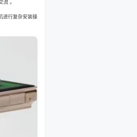
交流 。
机进行复杂安装操