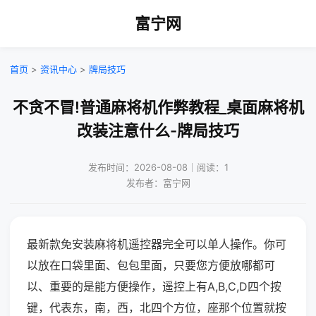
富宁网
首页
>
资讯中心
>
牌局技巧
不贪不冒!普通麻将机作弊教程_桌面麻将机
改装注意什么-牌局技巧
发布时间：2026-08-08｜阅读：1
发布者：富宁网
最新款免安装麻将机遥控器完全可以单人操作。你可
以放在口袋里面、包包里面，只要您方便放哪都可
以、重要的是能方便操作，遥控上有A,B,C,D四个按
键，代表东，南，西，北四个方位，座那个位置就按